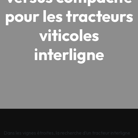
pour les tracteurs
viticoles
interligne
Dans les vignes étroites, la recherche d’un tracteur interligne