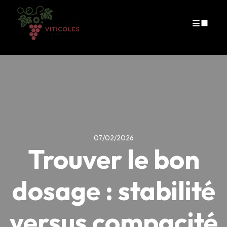
Publications
07/02/2026
Trouver le bon
dosage : stabilité
versus compacité