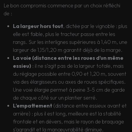
Le bon compromis commence par un choix réfléchi
de :
La largeur hors tout
, dictée par le vignoble : plus
elle est faible, plus le tracteur passe entre les
rangs. Sur les interlignes supérieures à 1,40 m, une
largeur de 1,15/1,20 m garantit déjà de la marge.
La voie (distance entre les roues d’un même
essieu)
: il ne s’agit pas de la largeur totale, mais
du réglage possible entre 0,90 et 1,20 m, souvent
via des élargisseurs ou axes de roues spécifiques.
Une voie élargie permet à peine 3-5 cm de garde
de chaque côté sur un plantier serré.
L’empattement
(distance entre essieux avant et
arrière) : plus il est long, meilleure est la stabilité
frontale et en dévers, mais le rayon de braquage
s’agrandit et la manœuvrabilité diminue.