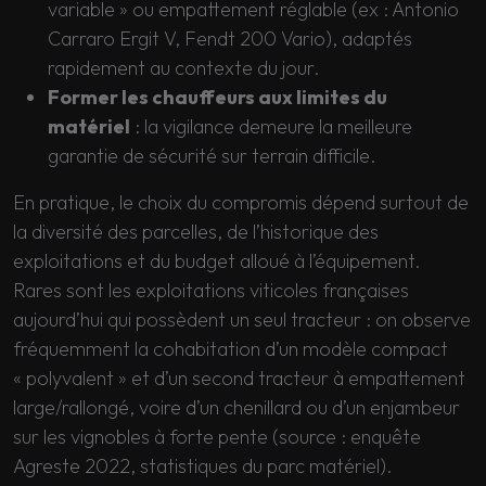
variable » ou empattement réglable (ex : Antonio
Carraro Ergit V, Fendt 200 Vario), adaptés
rapidement au contexte du jour.
Former les chauffeurs aux limites du
matériel
: la vigilance demeure la meilleure
garantie de sécurité sur terrain difficile.
En pratique, le choix du compromis dépend surtout de
la diversité des parcelles, de l’historique des
exploitations et du budget alloué à l’équipement.
Rares sont les exploitations viticoles françaises
aujourd’hui qui possèdent un seul tracteur : on observe
fréquemment la cohabitation d’un modèle compact
« polyvalent » et d’un second tracteur à empattement
large/rallongé, voire d’un chenillard ou d’un enjambeur
sur les vignobles à forte pente (source : enquête
Agreste 2022, statistiques du parc matériel).