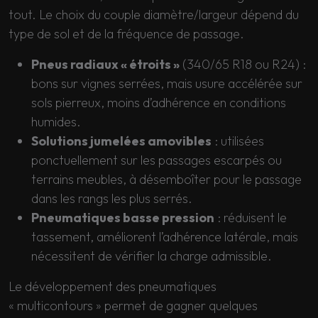
tout. Le choix du couple diamètre/largeur dépend du
type de sol et de la fréquence de passage.
Pneus radiaux « étroits »
(340/65 R18 ou R24) :
bons sur vignes serrées, mais usure accélérée sur
sols pierreux, moins d’adhérence en conditions
humides.
Solutions jumelées amovibles
: utilisées
ponctuellement sur les passages escarpés ou
terrains meubles, à désemboîter pour le passage
dans les rangs les plus serrés.
Pneumatiques basse pression
: réduisent le
tassement, améliorent l’adhérence latérale, mais
nécessitent de vérifier la charge admissible.
Le développement des pneumatiques
« multicontours » permet de gagner quelques