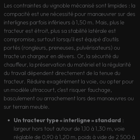
Les contraintes du vignoble mécanisé sont limpides : la
compacité est une nécessité pour manœuvrer sur des
interlignes parfois inférieurs à 1,50 m. Mais, plus le
tracteur est étroit, plus sa stabilité latérale est
compromise, surtout lorsqu’il est équipé d’outils
portés (rongleurs, preneuses, pulvérisateurs) ou
tracte un chargeur en dévers. Or, la sécurité du
chauffeur, la préservation du matériel et la régularité
du travail dépendent directement de la tenue du
tracteur. Réduire exagérément la voie, ou opter pour
un modèle ultracourt, c’est risquer fauchage,
basculement ou arrachement lors des manœuvres ou
sur terrain meuble.
Un tracteur type « interligne » standard
:
largeur hors tout autour de 1,10 à 1,30 m, voie
réglable de 0,90 à 1,20 m, poids à vide de 2 500 à