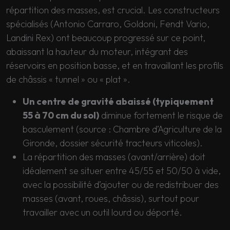
répartition des masses, est crucial. Les constructeurs
spécialisés (Antonio Carraro, Goldoni, Fendt Vario,
Landini Rex) ont beaucoup progressé sur ce point,
abaissant la hauteur du moteur, intégrant des
réservoirs en position basse, et en travaillant les profils
de châssis « tunnel » ou « plat ».
Un centre de gravité abaissé (typiquement
55 à 70 cm du sol)
diminue fortement le risque de
basculement (source : Chambre d’Agriculture de la
Gironde, dossier sécurité tracteurs viticoles).
La répartition des masses (avant/arrière) doit
idéalement se situer entre 45/55 et 50/50 à vide,
avec la possibilité d’ajouter ou de redistribuer des
masses (avant, roues, châssis), surtout pour
travailler avec un outil lourd ou déporté.