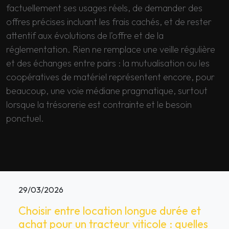
factuellement ses usages réels, de demander des
offres précises incluant les frais cachés, et de rester
attentif aux évolutions de l’offre et de la
réglementation. Rien ne remplace une veille régulière
et des échanges entre pairs : la mutualisation ou les
coopératives de matériel représentent encore, pour
beaucoup, une voie médiane pragmatique, surtout
lorsque la trésorerie est contrainte et le besoin
ponctuel.
29/03/2026
Choisir entre location longue durée et
achat pour un tracteur viticole : quelles