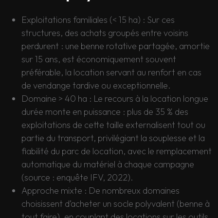
Exploitations familiales (< 15 ha) : Sur ces
structures, des achats groupés entre voisins
perdurent : une benne rotative partagée, amortie
sur 15 ans, est économiquement souvent
préférable, la location servant au renfort en cas
de vendange tardive ou exceptionnelle.
Domaine > 40 ha : Le recours à la location longue
durée monte en puissance : plus de 35 % des
exploitations de cette taille externalisent tout ou
partie du transport, privilégiant la souplesse et la
fiabilité du parc de location, avec le remplacement
automatique du matériel à chaque campagne
(source : enquête IFV, 2022).
Approche mixte : De nombreux domaines
choisissent d’acheter un socle polyvalent (benne à
tout faire), en couplant des locations sur les outils