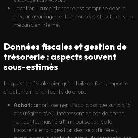
Location : la maintenance est comprise dans le
prix, un avantage certain pour des structures sans
mécanicien interne.
Données fiscales et gestion de
trésorerie : aspects souvent
sous-estimés
La question fiscale, bien qu’en toile de fond, impacte
directement la rentabilité du choix.
Achat :
amortissement fiscal classique sur 5 à 15
ans (régime réel). Intéressant en cas de bonne
rentabilité, mais lié à l’immobilisation de la
trésorerie et à la gestion des taux d’intérêt,