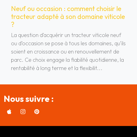
Neuf ou occasion : comment choisir le
tracteur adapté à son domaine viticole
?
La question d’acquérir un tracteur viticole neuf
ou d’occasion se pose à tous les domaines, qu’ils
soient en croissance ou en renouvellement de
parc. Ce choix engage la fiabilité quotidienne, la
rentabilité à long terme et la flexibilit...
Nous suivre :